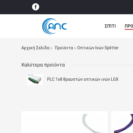
ΣΠΊΤΙ
ΠΡΟ
ΠΕΡΙΠΤΏΣΕΙΣ
Αρχική Σελίδα
Προϊόντα
Οπτικών Ινών Splitter
Καλύτερα προϊόντα
PLC 1x8 θραυστών οπτικών ινών LGX