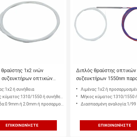
ς θραύστης 1x2 ινών
Διπλός θραύστης οπτικών
 συζευκτήρων οπτικών
συζευκτήρων 1550nm παρ
550nm FBT
Singlemode
ας:1x2 ή συνήθεια
Λιμένας:1x2 ή προσαρμοσμέ
 κύματος:1310/1550 ή συνήθεια
Μήκος κύματος:1310/1550 ή
α:0.9mm ή 2.0mm ή προσαρμοσμένος
Διασπασμένη αναλογία:1/99 ή 
ΕΠΙΚΟΙΝΩΝΉΣΤΕ
ΕΠΙΚΟΙΝΩΝΉΣΤΕ