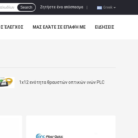
Ζητήστε ένα απόσπασμα
Search
|
Greek
ΌΣ ΈΛΕΓΧΟΣ
ΜΑΣ ΕΛΆΤΕ ΣΕ ΕΠΑΦΉ ΜΕ
ΕΙΔΉΣΕΙΣ
1x12 ενότητα θραυστών οπτικών ινών PLC